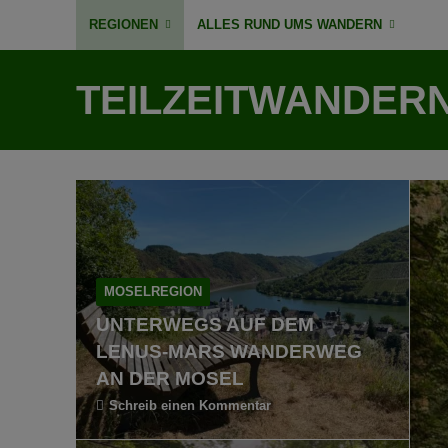
REGIONEN
ALLES RUND UMS WANDERN
TEILZEITWANDER
MOSELREGION
UNTERWEGS AUF DEM
LENUS-MARS WANDERWEG
AN DER MOSEL
Schreib einen Kommentar