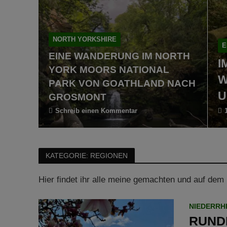
NORTH YORKSHIRE
E
EINE WANDERUNG IM NORTH
I
YORK MOORS NATIONAL
W
PARK VON GOATHLAND NACH
U
GROSMONT
Schreib einen Kommentar
KATEGORIE: REGIONEN
Hier findet ihr alle meine gemachten und auf de
NIEDERRH
RUND