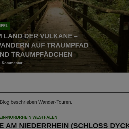
IFEL
M LAND DER VULKANE –
ANDERN AUF TRAUMPFAD
ND TRAUMPFÄDCHEN
1 Kommentar
m Blog beschrieben Wander-Touren.
EIN
•
NORDRHEIN WESTFALEN
E AM NIEDERRHEIN (SCHLOSS DYCK