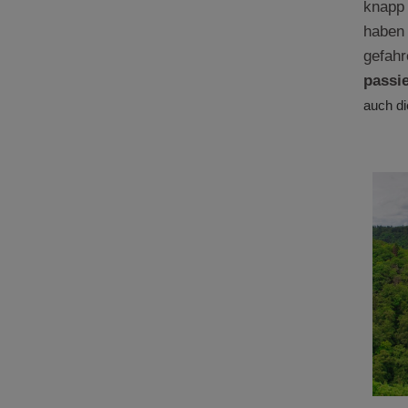
knapp 
haben 
gefahr
passie
auch di