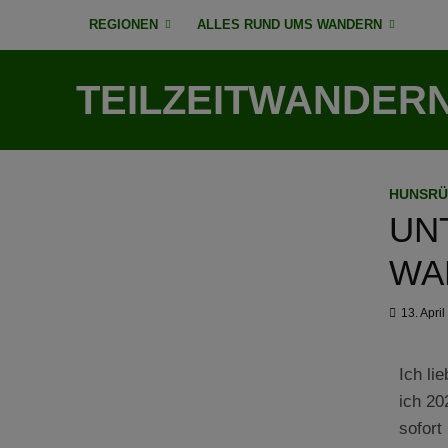
REGIONEN
ALLES RUND UMS WANDERN
TEILZEITWANDER
HUNSR
UN
WA
13. Apri
Ich li
ich 2
sofort