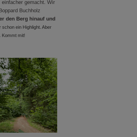
 einfacher gemacht. Wir
 Boppard Buchholz
er den Berg hinauf und
r schon ein Highlight. Aber
n. Kommt mit!