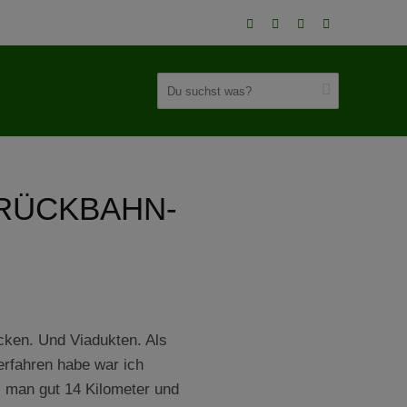
RÜCKBAHN-
cken. Und Viadukten. Als
rfahren habe war ich
s man gut 14 Kilometer und