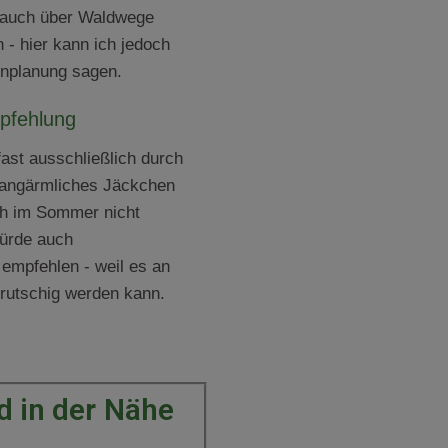
 auch über Waldwege
 - hier kann ich jedoch
enplanung sagen.
pfehlung
fast ausschließlich durch
langärmliches Jäckchen
ch im Sommer nicht
würde auch
mpfehlen - weil es an
n rutschig werden kann.
 in der Nähe