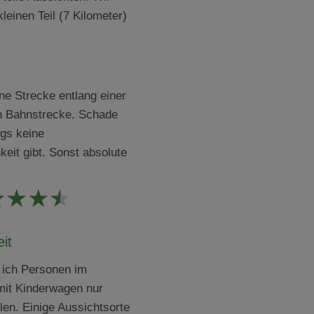
kleinen Teil (7 Kilometer)
ne Strecke entlang einer
 Bahnstrecke. Schade
gs keine
eit gibt. Sonst absolute
★
★
★
★
eit
 ich Personen im
 mit Kinderwagen nur
len. Einige Aussichtsorte