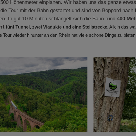
500 Höhenmeter einplanen. Wir haben uns das ganze etwas
die Tour mit der Bahn gestartet und sind von Boppard nach
en. In gut 10 Minuten schlängelt sich die Bahn rund 4
00 Met
rt
fünf Tunnel, zwei Viadukte und eine Steilstrecke
. Allein das wa
e Tour wieder hinunter an den Rhein hat viele schöne Dinge zu biete