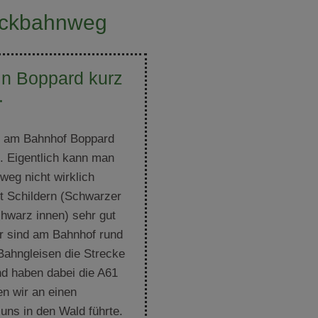
ückbahnweg
n Boppard kurz
.
r am Bahnhof Boppard
. Eigentlich kann man
eg nicht wirklich
mit Schildern (Schwarzer
chwarz innen) sehr gut
ir sind am Bahnhof rund
Bahngleisen die Strecke
nd haben dabei die A61
n wir an einen
uns in den Wald führte.