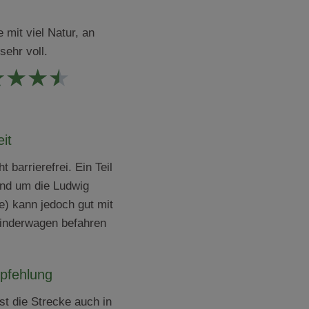
 mit viel Natur, an
 sehr voll.
★
★
★
★
eit
ht barrierefrei. Ein Teil
und um die Ludwig
) kann jedoch gut mit
Kinderwagen befahren
pfehlung
st die Strecke auch in