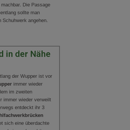
g machbar. Die Passage
entlang sollte man
en Schuhwerk angehen.
 in der Nähe
tlang der Wupper ist vor
upper
immer wieder
llem im zweiten
r immer wieder verweilt
rwegs entdeckt ihr 3
hlfachwerkbrücken
det sich eine überdachte