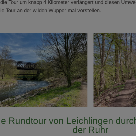
die Tour um knapp 4 Kilometer verlängert und diesen Umweg n
ie Tour an der wilden Wupper mal vorstellen.
ie Rundtour von Leichlingen dur
der Ruhr