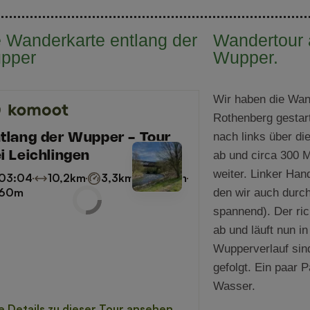
e Wanderkarte entlang der
Wandertour 
pper
Wupper.
Wir haben die Wan
Rothenberg gestart
nach links über di
ab und circa 300 M
weiter. Linker Han
den wir auch durch
spannend). Der ric
ab und läuft nun 
Wupperverlauf sin
gefolgt. Ein paar 
Wasser.