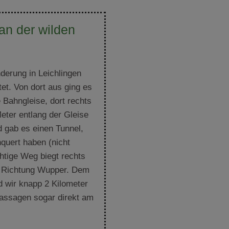
an der wilden
derung in Leichlingen
et. Von dort aus ging es
e Bahngleise, dort rechts
eter entlang der Gleise
d gab es einen Tunnel,
quert haben (nicht
htige Weg biegt rechts
in Richtung Wupper. Dem
d wir knapp 2 Kilometer
Passagen sogar direkt am