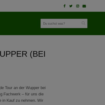
UPPER (BEI
nde Tour an der Wupper bei
ig Fachwerk – für uns die
e in Kauf zu nehmen. Wir