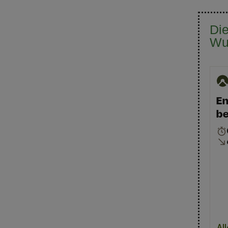
Di
Wu