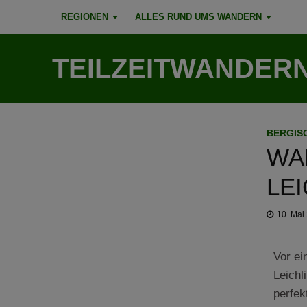
REGIONEN
ALLES RUND UMS WANDERN
TEILZEITWANDER
BERGIS
WA
LE
10. Mai
Vor ei
Leichl
perfek