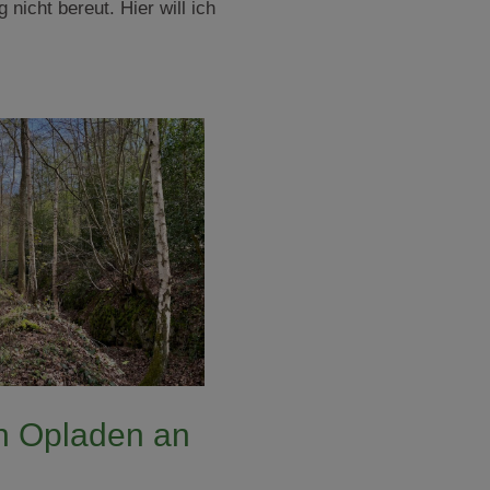
icht bereut. Hier will ich
ch Opladen an