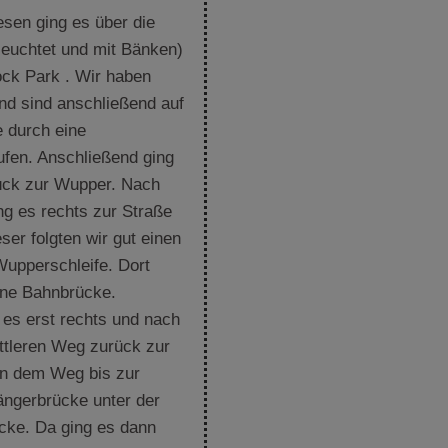
sen ging es über die
leuchtet und mit Bänken)
ck Park . Wir haben
nd sind anschließend auf
 durch eine
ufen. Anschließend ging
ück zur Wupper. Nach
ng es rechts zur Straße
ser folgten wir gut einen
Wupperschleife. Dort
eine Bahnbrücke.
 es erst rechts und nach
ttleren Weg zurück zur
en dem Weg bis zur
ngerbrücke unter der
cke. Da ging es dann