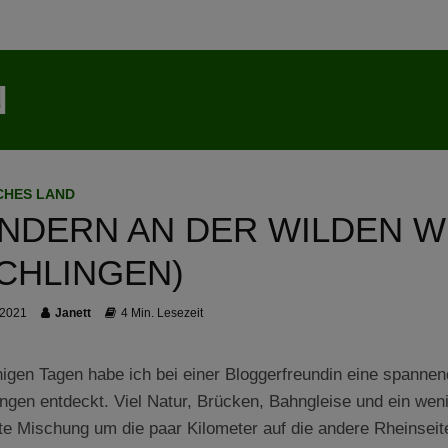
N
CHES LAND
NDERN AN DER WILDEN W
ICHLINGEN)
 2021
Janett
4 Min. Lesezeit
nigen Tagen habe ich bei einer Bloggerfreundin eine spanne
ingen entdeckt. Viel Natur, Brücken, Bahngleise und ein wen
te Mischung um die paar Kilometer auf die andere Rheinseit