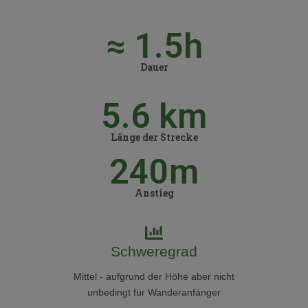
≈ 
1.5
h
Dauer
5.6
 km
Länge der Strecke
240
m
Anstieg
Schweregrad
Mittel - aufgrund der Höhe aber nicht
unbedingt für Wanderanfänger