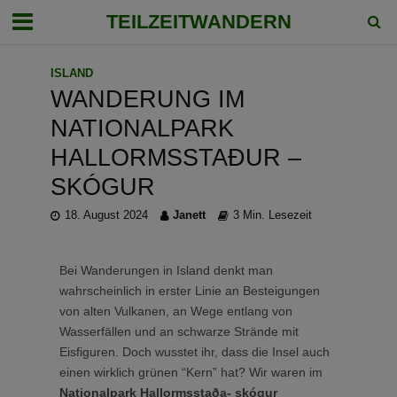
TEILZEITWANDERN
ISLAND
WANDERUNG IM
NATIONALPARK
HALLORMSSTAÐUR –
SKÓGUR
18. August 2024
Janett
3 Min. Lesezeit
Bei Wanderungen in Island denkt man
wahrscheinlich in erster Linie an Besteigungen
von alten Vulkanen, an Wege entlang von
Wasserfällen und an schwarze Strände mit
Eisfiguren. Doch wusstet ihr, dass die Insel auch
einen wirklich grünen “Kern” hat? Wir waren im
Nationalpark Hallormsstaða- skógur