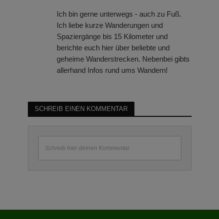
Ich bin gerne unterwegs - auch zu Fuß.
Ich liebe kurze Wanderungen und
Spaziergänge bis 15 Kilometer und
berichte euch hier über beliebte und
geheime Wanderstrecken. Nebenbei gibts
allerhand Infos rund ums Wandern!
SCHREIB EINEN KOMMENTAR
Schreib hier deinen Kommentar