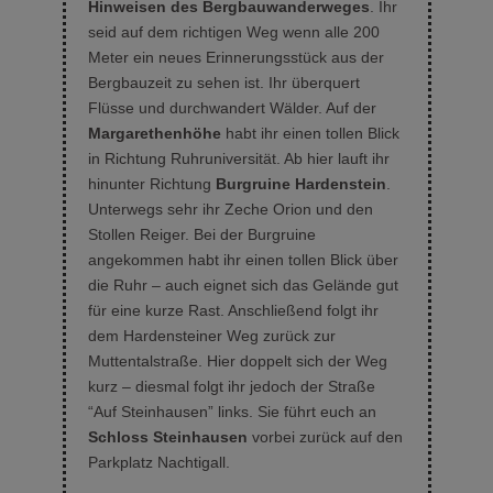
Hinweisen des Bergbauwanderweges
. Ihr
seid auf dem richtigen Weg wenn alle 200
Meter ein neues Erinnerungsstück aus der
Bergbauzeit zu sehen ist. Ihr überquert
Flüsse und durchwandert Wälder. Auf der
Margarethenhöhe
habt ihr einen tollen Blick
in Richtung Ruhruniversität. Ab hier lauft ihr
hinunter Richtung
Burgruine Hardenstein
.
Unterwegs sehr ihr Zeche Orion und den
Stollen Reiger. Bei der Burgruine
angekommen habt ihr einen tollen Blick über
die Ruhr – auch eignet sich das Gelände gut
für eine kurze Rast. Anschließend folgt ihr
dem Hardensteiner Weg zurück zur
Muttentalstraße. Hier doppelt sich der Weg
kurz – diesmal folgt ihr jedoch der Straße
“Auf Steinhausen” links. Sie führt euch an
Schloss Steinhausen
vorbei zurück auf den
Parkplatz Nachtigall.