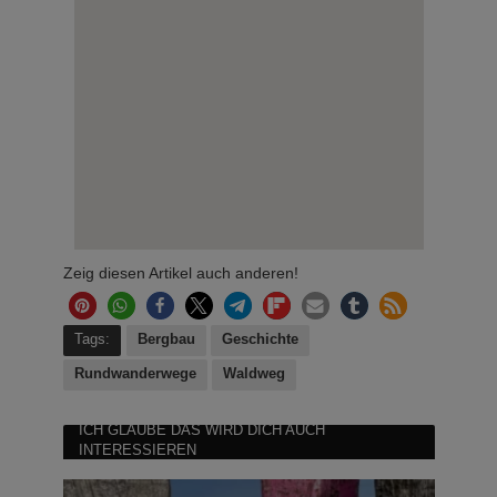
Zeig diesen Artikel auch anderen!
Tags:
Bergbau
Geschichte
Rundwanderwege
Waldweg
ICH GLAUBE DAS WIRD DICH AUCH
INTERESSIEREN