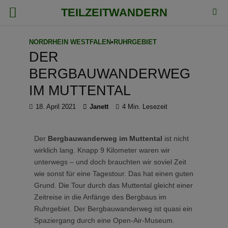
TEILZEITWANDERN
NORDRHEIN WESTFALEN
•
RUHRGEBIET
DER
BERGBAUWANDERWEG
IM MUTTENTAL
18. April 2021
Janett
4 Min. Lesezeit
Der
Bergbauwanderweg im Muttental
ist nicht
wirklich lang. Knapp 9 Kilometer waren wir
unterwegs – und doch brauchten wir soviel Zeit
wie sonst für eine Tagestour. Das hat einen guten
Grund. Die Tour durch das Muttental gleicht einer
Zeitreise in die Anfänge des Bergbaus im
Ruhrgebiet. Der Bergbauwanderweg ist quasi ein
Spaziergang durch eine Open-Air-Museum.