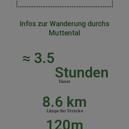
Infos zur Wanderung durchs
Muttental
≈ 
3.5
Stunden
Dauer
8.6
 km
Länge der Strecke
120
m