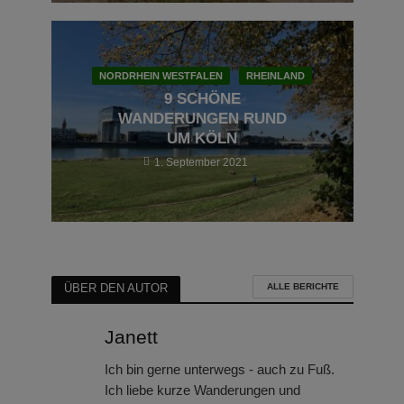
NORDRHEIN WESTFALEN
RHEINLAND
9 SCHÖNE
WANDERUNGEN RUND
UM KÖLN
1. September 2021
ALLE BERICHTE
ÜBER DEN AUTOR
Janett
Ich bin gerne unterwegs - auch zu Fuß.
Ich liebe kurze Wanderungen und