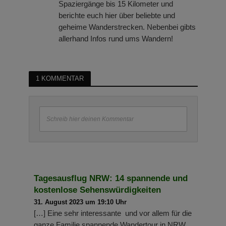
Spaziergänge bis 15 Kilometer und
berichte euch hier über beliebte und
geheime Wanderstrecken. Nebenbei gibts
allerhand Infos rund ums Wandern!
1 KOMMENTAR
Schreib hier deinen Kommentar
Tagesausflug NRW: 14 spannende und
kostenlose Sehenswürdigkeiten
31. August 2023 um 19:10 Uhr
[…] Eine sehr interessante und vor allem für die
ganze Familie spannende Wandertour in NRW