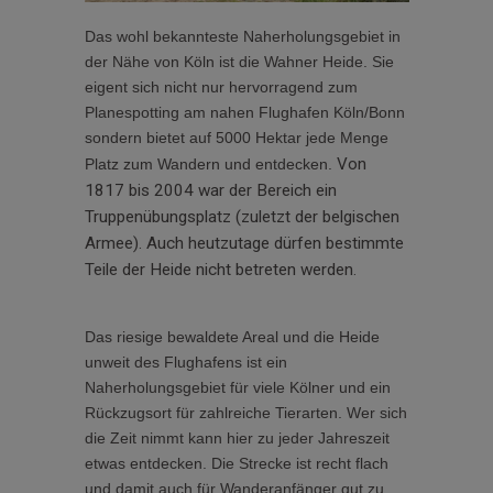
Das wohl bekannteste Naherholungsgebiet in
der Nähe von Köln ist die Wahner Heide. Sie
eigent sich nicht nur hervorragend zum
Planespotting am nahen Flughafen Köln/Bonn
sondern bietet auf 5000 Hektar jede Menge
Von
Platz zum Wandern und entdecken.
1817 bis 2004 war der Bereich ein
Truppenübungsplatz (zuletzt der belgischen
Armee). Auch heutzutage dürfen bestimmte
Teile der Heide nicht betreten werden.
Das riesige bewaldete Areal und die Heide
unweit des Flughafens ist ein
Naherholungsgebiet für viele Kölner und ein
Rückzugsort für zahlreiche Tierarten. Wer sich
die Zeit nimmt kann hier zu jeder Jahreszeit
etwas entdecken. Die Strecke ist recht flach
und damit auch für Wanderanfänger gut zu