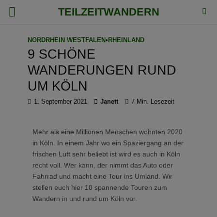
TEILZEITWANDERN
NORDRHEIN WESTFALEN
•
RHEINLAND
9 SCHÖNE
WANDERUNGEN RUND
UM KÖLN
1. September 2021
Janett
7 Min. Lesezeit
Mehr als eine Millionen Menschen wohnten 2020
in Köln. In einem Jahr wo ein Spaziergang an der
frischen Luft sehr beliebt ist wird es auch in Köln
recht voll. Wer kann, der nimmt das Auto oder
Fahrrad und macht eine Tour ins Umland. Wir
stellen euch hier 10 spannende Touren zum
Wandern in und rund um Köln vor.