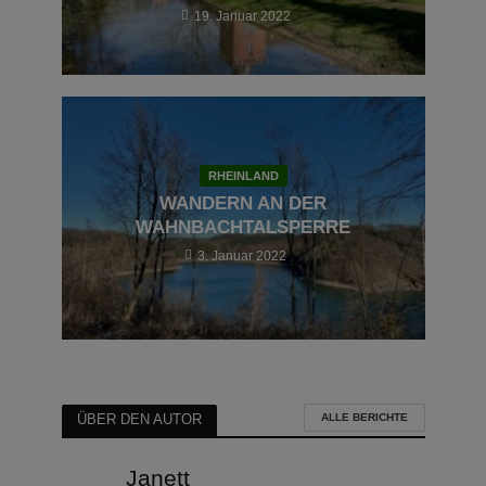
19. Januar 2022
RHEINLAND
WANDERN AN DER
WAHNBACHTALSPERRE
3. Januar 2022
ALLE BERICHTE
ÜBER DEN AUTOR
Janett