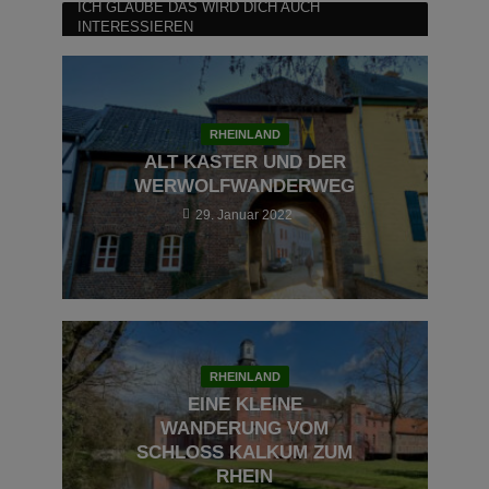
ICH GLAUBE DAS WIRD DICH AUCH
INTERESSIEREN
RHEINLAND
ALT KASTER UND DER
WERWOLFWANDERWEG
29. Januar 2022
RHEINLAND
EINE KLEINE
WANDERUNG VOM
SCHLOSS KALKUM ZUM
RHEIN