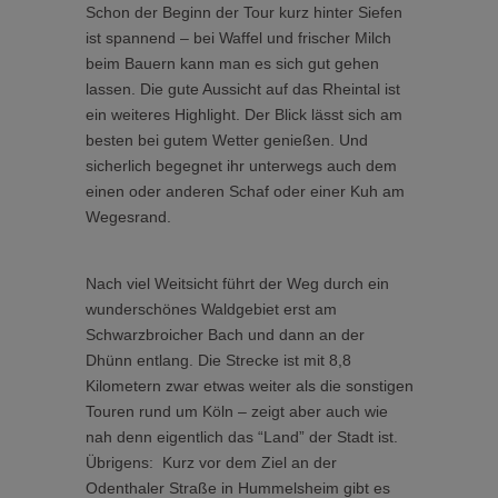
Schon der Beginn der Tour kurz hinter Siefen
ist spannend – bei Waffel und frischer Milch
beim Bauern kann man es sich gut gehen
lassen. Die gute Aussicht auf das Rheintal ist
ein weiteres Highlight. Der Blick lässt sich am
besten bei gutem Wetter genießen. Und
sicherlich begegnet ihr unterwegs auch dem
einen oder anderen Schaf oder einer Kuh am
Wegesrand.
Nach viel Weitsicht führt der Weg durch ein
wunderschönes Waldgebiet erst am
Schwarzbroicher Bach und dann an der
Dhünn entlang. Die Strecke ist mit 8,8
Kilometern zwar etwas weiter als die sonstigen
Touren rund um Köln – zeigt aber auch wie
nah denn eigentlich das “Land” der Stadt ist.
Übrigens: Kurz vor dem Ziel an der
Odenthaler Straße in Hummelsheim gibt es