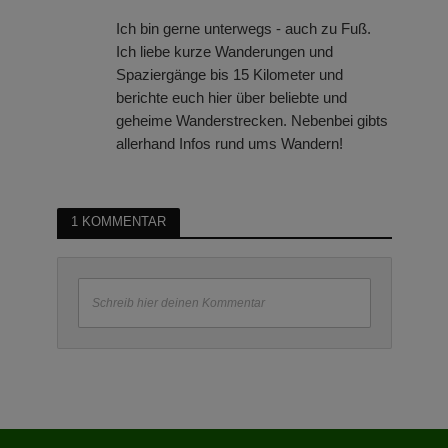
Ich bin gerne unterwegs - auch zu Fuß.
Ich liebe kurze Wanderungen und
Spaziergänge bis 15 Kilometer und
berichte euch hier über beliebte und
geheime Wanderstrecken. Nebenbei gibts
allerhand Infos rund ums Wandern!
1 KOMMENTAR
Schreib hier deinen Kommentar