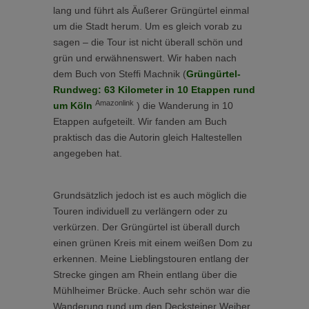
lang und führt als
Äußerer Grüngürtel einmal
um die Stadt herum. Um es gleich vorab zu
sagen – die Tour ist nicht überall schön und
grün und erwähnenswert. Wir haben nach
dem Buch von Steffi Machnik (
Grüngürtel-
Rundweg: 63 Kilometer in 10 Etappen rund
Amazonlink
um Köln
)
die Wanderung in 10
Etappen aufgeteilt. Wir fanden am Buch
praktisch das die Autorin gleich Haltestellen
angegeben hat.
Grundsätzlich jedoch ist es auch möglich die
Touren individuell zu verlängern oder zu
verkürzen. Der Grüngürtel ist überall durch
einen grünen Kreis mit einem weißen Dom zu
erkennen. Meine Lieblingstouren entlang der
Strecke gingen am Rhein entlang über die
Mühlheimer Brücke. Auch sehr schön war die
Wanderung rund um den Decksteiner Weiher.