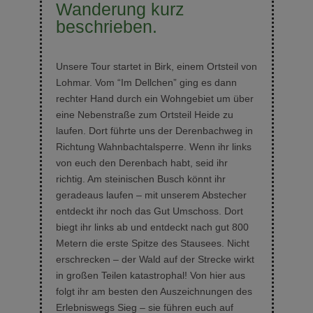
Wanderung kurz
beschrieben.
Unsere Tour startet in Birk, einem Ortsteil von
Lohmar. Vom “Im Dellchen” ging es dann
rechter Hand durch ein Wohngebiet um über
eine Nebenstraße zum Ortsteil Heide zu
laufen. Dort führte uns der Derenbachweg in
Richtung Wahnbachtalsperre. Wenn ihr links
von euch den Derenbach habt, seid ihr
richtig. Am steinischen Busch könnt ihr
geradeaus laufen – mit unserem Abstecher
entdeckt ihr noch das Gut Umschoss. Dort
biegt ihr links ab und entdeckt nach gut 800
Metern die erste Spitze des Stausees. Nicht
erschrecken – der Wald auf der Strecke wirkt
in großen Teilen katastrophal! Von hier aus
folgt ihr am besten den Auszeichnungen des
Erlebniswegs Sieg – sie führen euch auf