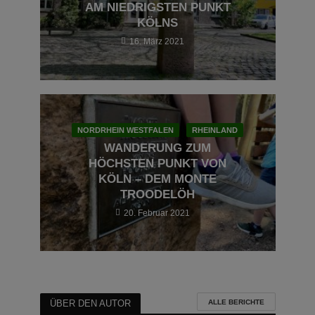
AM NIEDRIGSTEN PUNKT
KÖLNS
16. März 2021
NORDRHEIN WESTFALEN
RHEINLAND
WANDERUNG ZUM
HÖCHSTEN PUNKT VON
KÖLN – DEM MONTE
TROODELÖH
20. Februar 2021
ALLE BERICHTE
ÜBER DEN AUTOR