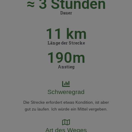
≈ 
3
 Stunden
Dauer
11
 km
Länge der Strecke
190
m
Anstieg
Schweregrad
Die Strecke erfordert etwas Kondition, ist aber
gut zu laufen. Ich würde ein Mittel vergeben.
Art des Weges