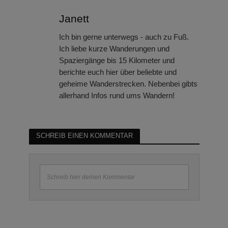
Janett
Ich bin gerne unterwegs - auch zu Fuß.
Ich liebe kurze Wanderungen und
Spaziergänge bis 15 Kilometer und
berichte euch hier über beliebte und
geheime Wanderstrecken. Nebenbei gibts
allerhand Infos rund ums Wandern!
SCHREIB EINEN KOMMENTAR
Schreib hier deinen Kommentar