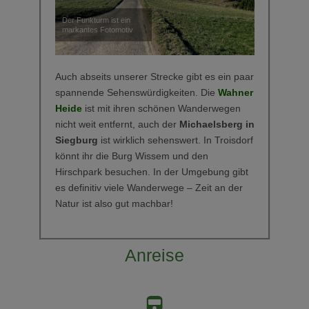
Der Funkturm ist ein
markantes Fotomotiv
Auch abseits unserer Strecke gibt es ein paar
spannende Sehenswürdigkeiten. Die
Wahner
Heide
ist mit ihren schönen Wanderwegen
nicht weit entfernt, auch der
Michaelsberg in
Siegburg
ist wirklich sehenswert. In Troisdorf
könnt ihr die Burg Wissem und den
Hirschpark besuchen. In der Umgebung gibt
es definitiv viele Wanderwege – Zeit an der
Natur ist also gut machbar!
Anreise