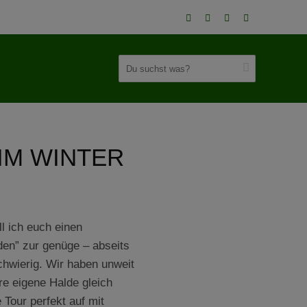
IM WINTER
ll ich euch einen
den” zur genüge – abseits
chwierig. Wir haben unweit
re eigene Halde gleich
 Tour perfekt auf mit