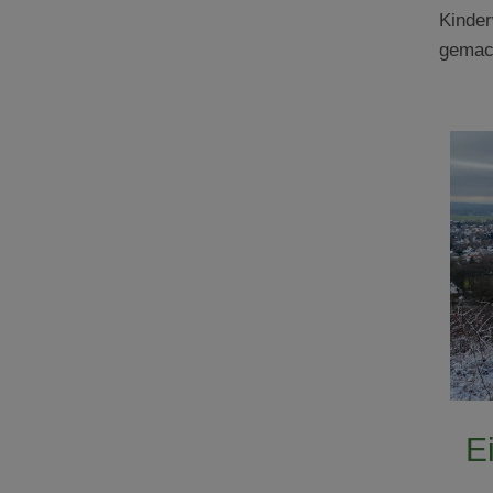
Kinder
gemac
E