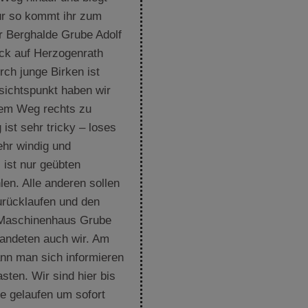
ur so kommt ihr zum
r Berghalde Grube Adolf
lick auf Herzogenrath
rch junge Birken ist
sichtspunkt haben wir
dem Weg rechts zu
 ist sehr tricky – loses
ehr windig und
 ist nur geübten
en. Alle anderen sollen
rücklaufen und den
Maschinenhaus Grube
 landeten auch wir. Am
n man sich informieren
ten. Wir sind hier bis
e gelaufen um sofort