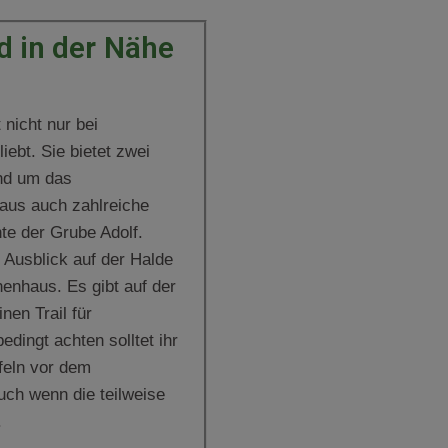
 in der Nähe
 nicht nur bei
iebt. Sie bietet zwei
und um das
aus auch zahlreiche
te der Grube Adolf.
 Ausblick auf der Halde
enhaus. Es gibt auf der
nen Trail für
edingt achten solltet ihr
afeln vor dem
ch wenn die teilweise
.