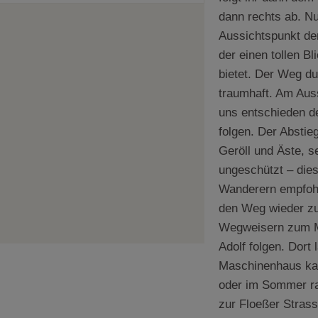
dann rechts ab. N
Aussichtspunkt de
der einen tollen B
bietet. Der Weg du
traumhaft. Am Aus
uns entschieden 
folgen. Der Abstieg
Geröll und Äste, s
ungeschützt – dies
Wanderern empfohl
den Weg wieder zu
Wegweisern zum 
Adolf folgen. Dort
Maschinenhaus kan
oder im Sommer ras
zur Floeßer Strass