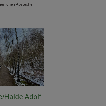
uerlichen Abstecher
e/Halde Adolf