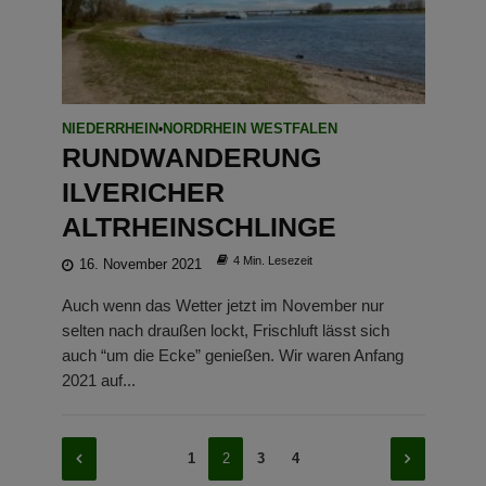
NIEDERRHEIN
•
NORDRHEIN WESTFALEN
RUNDWANDERUNG
ILVERICHER
ALTRHEINSCHLINGE
4 Min. Lesezeit
16. November 2021
Auch wenn das Wetter jetzt im November nur
selten nach draußen lockt, Frischluft lässt sich
auch “um die Ecke” genießen. Wir waren Anfang
2021 auf...
1
2
3
4