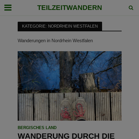
TEILZEITWANDERN
KATEGORIE: NORDRHEIN WESTFALEN
Wanderungen in Nordrhein Westfalen
BERGISCHES LAND
WANDERUNG DURCH DIE