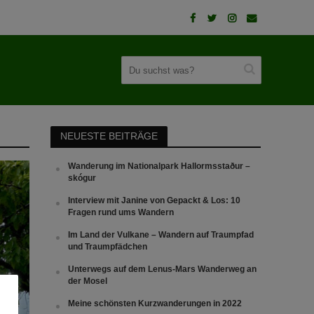
NEUESTE BEITRÄGE
Wanderung im Nationalpark Hallormsstaður –
skógur
Interview mit Janine von Gepackt & Los: 10
Fragen rund ums Wandern
Im Land der Vulkane – Wandern auf Traumpfad
und Traumpfädchen
Unterwegs auf dem Lenus-Mars Wanderweg an
der Mosel
Meine schönsten Kurzwanderungen in 2022