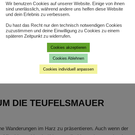
Wir benutzen Cookies auf unserer Website. Einige von ihnen
sind unerlässlich, während andere uns helfen diese Website
und dein Erlebnis zu verbessern.
Du hast das Recht nur den technisch notwendigen Cookies
zuzustimmen und deine Einwilligung zu Cookies zu einem
späteren Zeitpunkt zu widerrufen.
Cookies akzeptieren
Cookies Ablehnen
Cookies individuell anpassen
M DIE TEUFELSMAUER
öne Wanderungen im Harz zu präsentieren. Auch wenn der