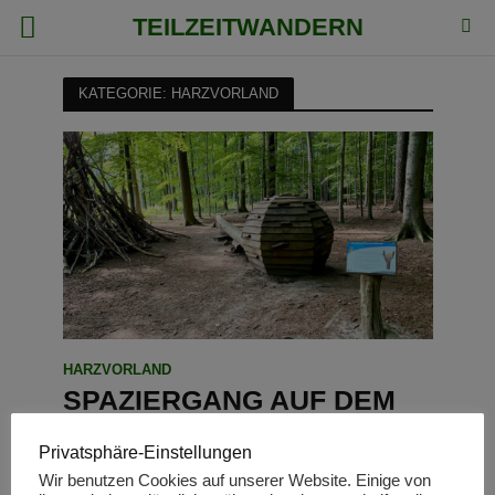
TEILZEITWANDERN
KATEGORIE: HARZVORLAND
HARZVORLAND
SPAZIERGANG AUF DEM
LÖWE-PFAD
Privatsphäre-Einstellungen
WOLFENBÜTTEL
Wir benutzen Cookies auf unserer Website. Einige von