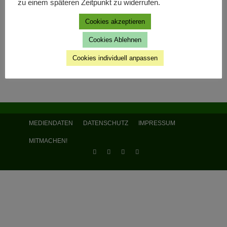
zu einem späteren Zeitpunkt zu widerrufen.
Cookies akzeptieren
Cookies Ablehnen
Cookies individuell anpassen
MEDIENDATEN
DATENSCHUTZ
IMPRESSUM
MITMACHEN!