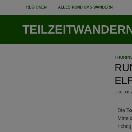
REGIONEN
ALLES RUND UMS WANDERN
TEILZEITWANDER
THÜRIN
RU
EL
28. Juli
Die
To
Mittel
richti