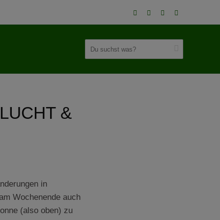
LUCHT &
H
anderungen in
nd am Wochenende auch
Sonne (also oben) zu