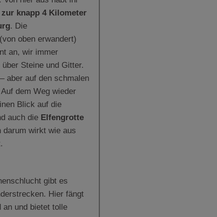
k zur knapp 4 Kilometer
urg
. Die
(von oben erwandert)
nt an, wir immer
 über Steine und Gitter.
s – aber auf den schmalen
s! Auf dem Weg wieder
einen Blick auf die
d auch die
Elfengrotte
n darum wirkt wie aus
.
enschlucht gibt es
derstrecken. Hier fängt
an und bietet tolle