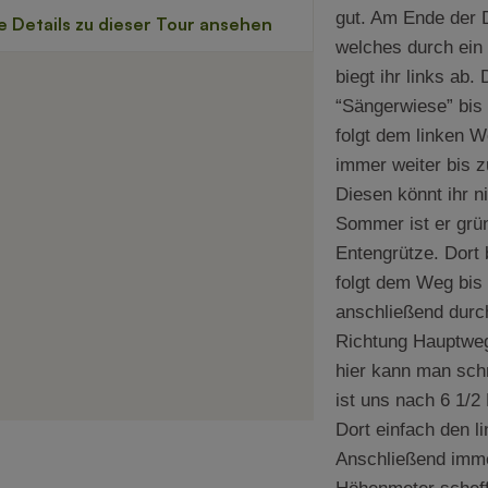
gut. Am Ende der 
welches durch ein 
biegt ihr links ab. 
“Sängerwiese” bis 
folgt dem linken 
immer weiter bis 
Diesen könnt ihr n
Sommer ist er grü
Entengrütze. Dort 
folgt dem Weg bis 
anschließend durc
Richtung Hauptweg
hier kann man schn
ist uns nach 6 1/2
Dort einfach den 
Anschließend imm