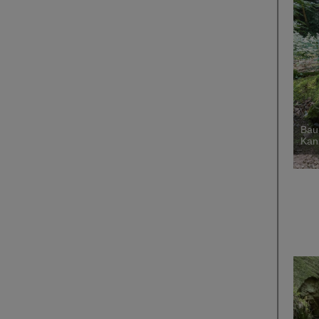
Bau
Kan