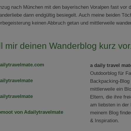
zug nach München mit den bayerischen Voralpen fast vor de
nderliebe dann endgültig besiegelt. Auch meine beiden Töc
begeisterung keinen Abbruch getan und mittlerweile wandern
ll mir deinen Wanderblog kurz vor
ailytravelmate.com
a daily travel mat
Outdoorblog für Fa
ailytravelmate
Backpacking-Blog g
mittlerweile ein Bl
ailytravelmate
Eltern, die ihre fre
am liebsten in der
moot von Adailytravelmate
meinem Blog finde
& Inspiration.