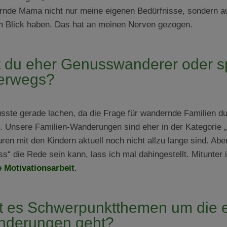
nde Mama nicht nur meine eigenen Bedürfnisse, sondern auc
m Blick haben. Das hat an meinen Nerven gezogen.
t du eher Genusswanderer oder sp
erwegs?
sste gerade lachen, da die Frage für wandernde Familien
t. Unsere Familien-Wanderungen sind eher in der Kategorie
uren mit den Kindern aktuell noch nicht allzu lange sind. Ab
s“ die Rede sein kann, lass ich mal dahingestellt. Mitunter 
 Motivationsarbeit
.
t es Schwerpunktthemen um die e
derungen geht?