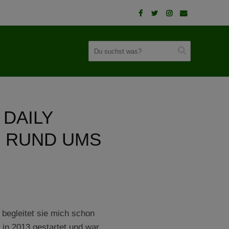
 DAILY
N RUND UMS
 begleitet sie mich schon
 in 2013 gestartet und war