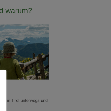
nd warum?
rne in Tirol unterwegs und
oren.