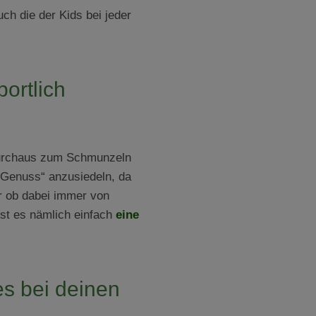
h die der Kids bei jeder
ortlich
 durchaus zum Schmunzeln
 „Genuss“ anzusiedeln, da
er ob dabei immer von
ist es nämlich einfach
eine
s bei deinen