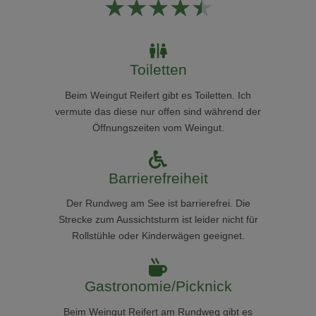
★
★
★
★
★
Toiletten
Beim Weingut Reifert gibt es Toiletten. Ich
vermute das diese nur offen sind während der
Öffnungszeiten vom Weingut.
Barrierefreiheit
D
er Rundweg am See ist barrierefrei. Die
Strecke zum Aussichtsturm ist leider nicht für
Rollstühle oder Kinderwägen geeignet.
Gastronomie/Picknick
Beim Weingut Reifert am Rundweg gibt es