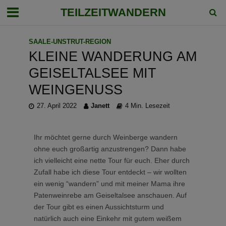
TEILZEITWANDERN
SAALE-UNSTRUT-REGION
KLEINE WANDERUNG AM
GEISELTALSEE MIT
WEINGENUSS
27. April 2022
Janett
4 Min. Lesezeit
Ihr möchtet gerne durch Weinberge wandern
ohne euch großartig anzustrengen? Dann habe
ich vielleicht eine nette Tour für euch. Eher durch
Zufall habe ich diese Tour entdeckt – wir wollten
ein wenig “wandern” und mit meiner Mama ihre
Patenweinrebe am Geiseltalsee anschauen. Auf
der Tour gibt es einen Aussichtsturm und
natürlich auch eine Einkehr mit gutem weißem