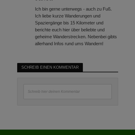
Ich bin gerne unterwegs - auch zu Fuß.
Ich liebe kurze Wanderungen und
Spaziergänge bis 15 Kilometer und
berichte euch hier über beliebte und
geheime Wanderstrecken. Nebenbei gibts
allerhand Infos rund ums Wandern!
SCHREIB EINEN KOMMENTAR
Schreib hier deinen Kommentar